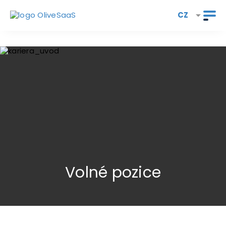
CZ
Volné pozice